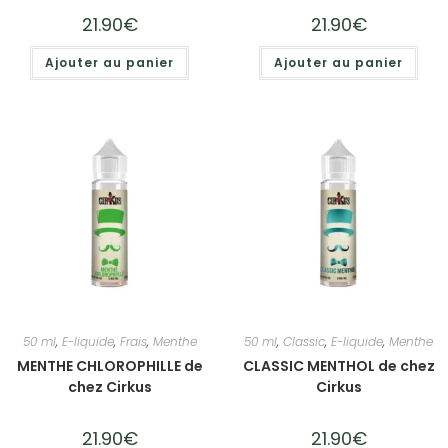
21.90
€
21.90
€
Ajouter au panier
Ajouter au panier
50 ml
,
E-liquide
,
Frais
,
Menthe
50 ml
,
Classic
,
E-liquide
,
Menthe
MENTHE CHLOROPHILLE de
CLASSIC MENTHOL de chez
chez Cirkus
Cirkus
21.90
€
21.90
€