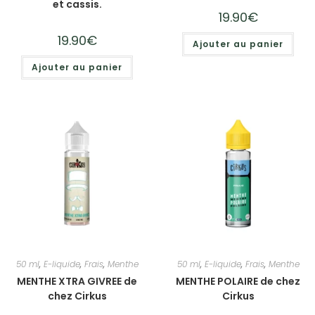
et cassis.
19.90
€
19.90
€
Ajouter au panier
Ajouter au panier
50 ml
,
E-liquide
,
Frais
,
Menthe
50 ml
,
E-liquide
,
Frais
,
Menthe
MENTHE XTRA GIVREE de
MENTHE POLAIRE de chez
chez Cirkus
Cirkus