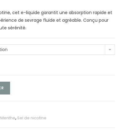
tine, cet e-liquide garantit une absorption rapide et
érience de sevrage fluide et agréable. Conçu pour
ute sérénité.
tion
ER
,
Menthe
,
Sel de nicotine