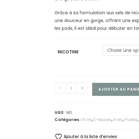
Grâce à sa formulation aux sels de nico
une douceur en gorge, offrant une exp
les pods, il est idéal pour débuter en to
Choisir une op
NICOTINE
-
+
AJOUTER AU PANI
UGS :
ND
Catégories :
10 ml
,
E-liquide
,
Frais
,
Fruités
Ajouter à la liste d’envies