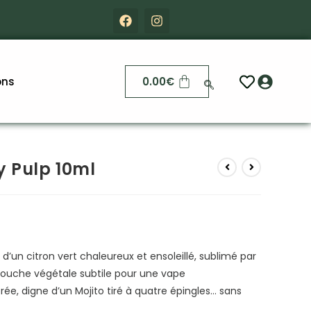
ons
0.00
€
y Pulp 10ml
d’un citron vert chaleureux et ensoleillé, sublimé par
touche végétale subtile pour une vape
rée, digne d’un Mojito tiré à quatre épingles… sans