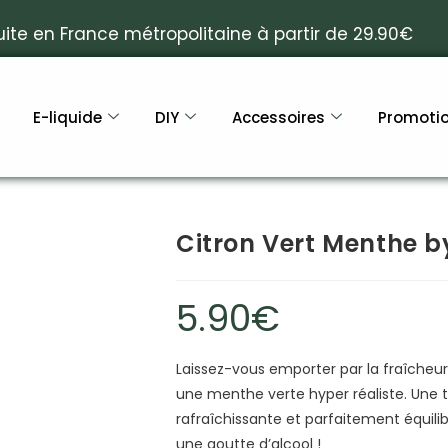
uite en France métropolitaine à partir de 29.90€
E-liquide
DIY
Accessoires
Promoti
Citron Vert Menthe b
5.90
€
Laissez-vous emporter par la fraîcheur 
une menthe verte hyper réaliste. Une 
rafraîchissante et parfaitement équilib
une goutte d’alcool !