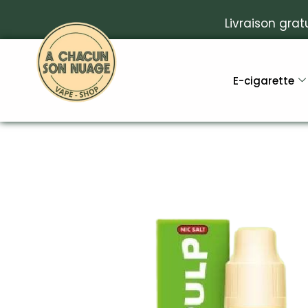
Livraison grat
E-cigarette