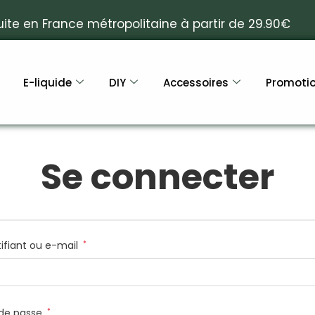
uite en France métropolitaine à partir de 29.90€
E-liquide
DIY
Accessoires
Promoti
Se connecter
tifiant ou e-mail
*
de passe
*