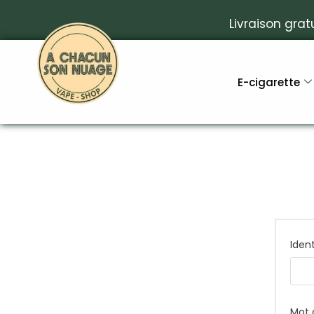
Livraison grat
E-cigarette
Iden
Mot 