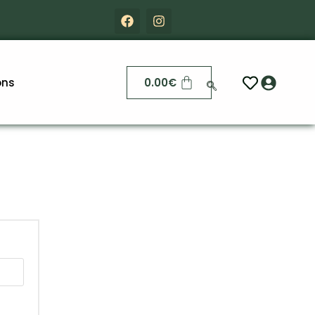
ons
0.00
€