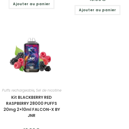
Ajouter au panier
Ajouter au panier
Puffs rechargeable
,
Sel de nicotine
Kit BLACKBERRY RED
RASPBERRY 28000 PUFFS
20mg 2×10ml FALCON-X BY
JNR