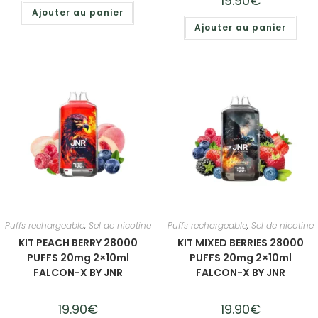
19.90
€
Ajouter au panier
Ajouter au panier
Puffs rechargeable
,
Sel de nicotine
Puffs rechargeable
,
Sel de nicotine
KIT PEACH BERRY 28000
KIT MIXED BERRIES 28000
PUFFS 20mg 2×10ml
PUFFS 20mg 2×10ml
FALCON-X BY JNR
FALCON-X BY JNR
19.90
€
19.90
€