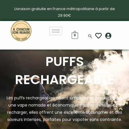
Livraison gratuite en France métropolitaine à partir de
29.90€
0
PUFFS
RECHARGEABLE
Les puffs rechargeables allient simplicité et praticité pour
une vape nomade et économique. Faciles à utiliser et à
recharger, elles offrent une excellente autonomie et des
saveurs intenses, parfaites pour vapoter sans contrainte.