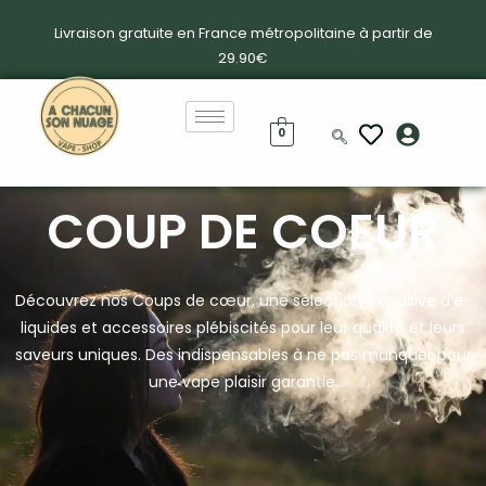
Livraison gratuite en France métropolitaine à partir de
29.90€
0
COUP DE COEUR
Découvrez nos Coups de cœur, une sélection exclusive d’e-
liquides et accessoires plébiscités pour leur qualité et leurs
saveurs uniques. Des indispensables à ne pas manquer pour
une vape plaisir garantie.