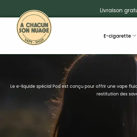
Livraison grat
E-cigarette
Le e-liquide spécial Pod est conçu pour offrir une vape flu
restitution des sa