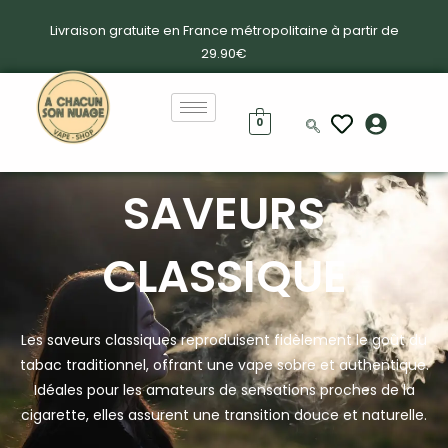
Livraison gratuite en France métropolitaine à partir de
29.90€
0
SAVEURS
CLASSIQUE
Les saveurs classiques reproduisent fidèlement le goût du
tabac traditionnel, offrant une vape sobre et authentique.
Idéales pour les amateurs de sensations proches de la
cigarette, elles assurent une transition douce et naturelle.