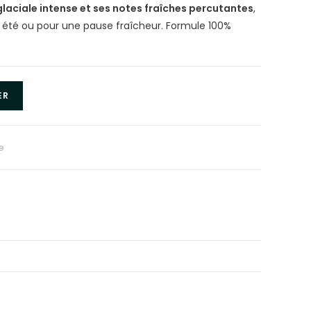
laciale intense et ses notes fraîches percutantes
,
en été ou pour une pause fraîcheur. Formule 100%
ER
e