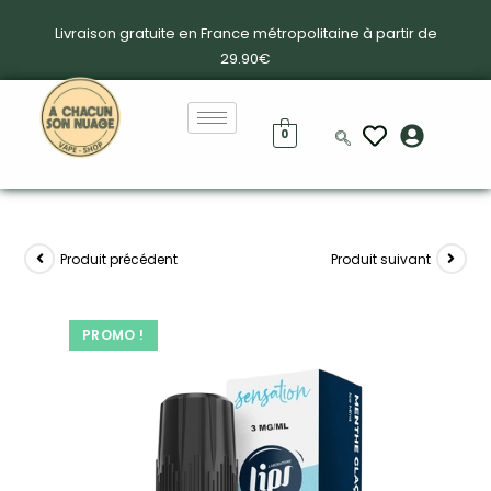
Livraison gratuite en France métropolitaine à partir de
29.90€
0
Produit précédent
Produit suivant
PROMO !