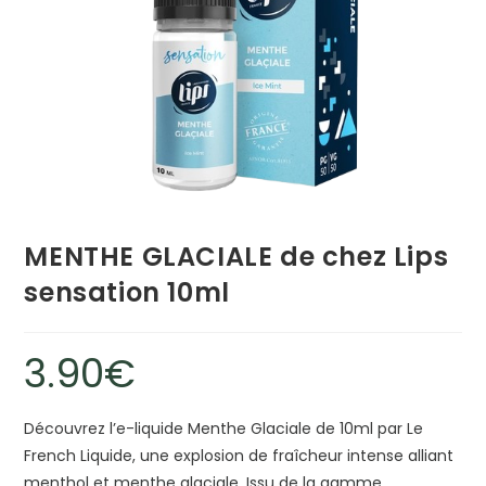
MENTHE GLACIALE de chez Lips
sensation 10ml
3.90
€
Découvrez l’e-liquide Menthe Glaciale de 10ml par Le
French Liquide, une explosion de fraîcheur intense alliant
menthol et menthe glaciale. Issu de la gamme