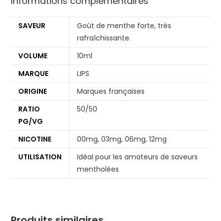
Informations complémentaires
SAVEUR
Goût de menthe forte, très
rafraîchissante.
VOLUME
10ml
MARQUE
LIPS
ORIGINE
Marques françaises
RATIO
50/50
PG/VG
NICOTINE
00mg, 03mg, 06mg, 12mg
UTILISATION
Idéal pour les amateurs de saveurs
mentholées
Produits similaires