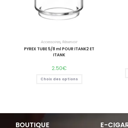
Accessoires
,
Réservoir
PYREX TUBE 5/8 ml POUR ITANK2 ET
ITANK
2.50
€
Choix des options
BOUTIQUE
E-CIGA