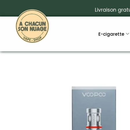
Livraison grat
E-cigarette