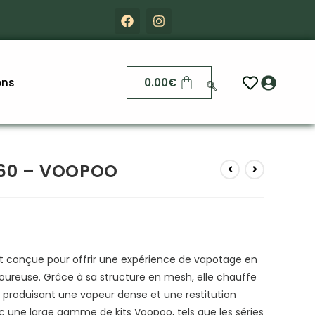
ons
0.00
€
60 – VOOPOO
 conçue pour offrir une expérience de vapotage en
avoureuse. Grâce à sa structure en mesh, elle chauffe
roduisant une vapeur dense et une restitution
 une large gamme de kits Voopoo, tels que les séries