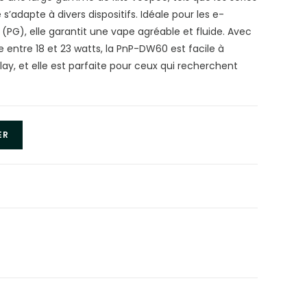
e s’adapte à divers dispositifs. Idéale pour les e-
 (PG), elle garantit une vape agréable et fluide. Avec
ntre 18 et 23 watts, la PnP-DW60 est facile à
ay, et elle est parfaite pour ceux qui recherchent
ER