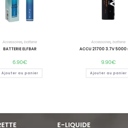
Accessoires
,
batterie
Accessoires
,
batterie
BATTERIE ELFBAR
ACCU 21700 3.7V 5000
6.90
€
9.90
€
Ajouter au panier
Ajouter au panier
RETTE
E-LIQUIDE