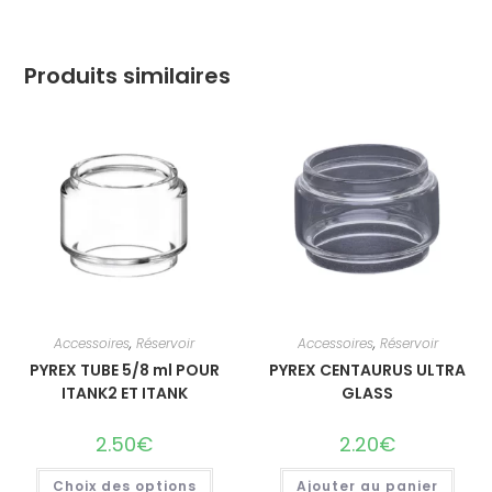
Produits similaires
Accessoires
,
Réservoir
Accessoires
,
Réservoir
PYREX TUBE 5/8 ml POUR
PYREX CENTAURUS ULTRA
ITANK2 ET ITANK
GLASS
2.50
€
2.20
€
Choix des options
Ajouter au panier