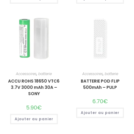
Accessoires
,
batterie
Accessoires
,
batterie
ACCU ROHS 18650 VTC6
BATTERIE POD FLIP
3.7V 3000 mAh 30A –
500mAh – PULP
SONY
6.70
€
5.90
€
Ajouter au panier
Ajouter au panier