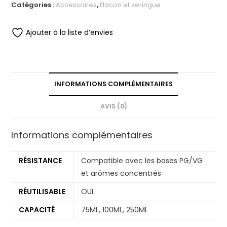
Catégories :
Accessoires
,
Flacon et seringue
Ajouter à la liste d’envies
INFORMATIONS COMPLÉMENTAIRES
AVIS (0)
Informations complémentaires
RÉSISTANCE
Compatible avec les bases PG/VG
et arômes concentrés
RÉUTILISABLE
OUI
CAPACITÉ
75ML, 100ML, 250ML