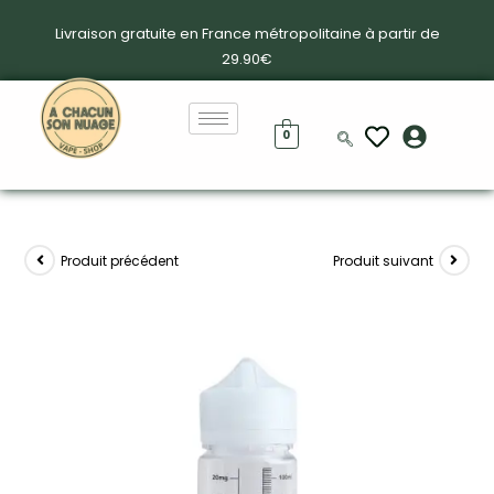
Livraison gratuite en France métropolitaine à partir de
29.90€
0
Produit précédent
Produit suivant