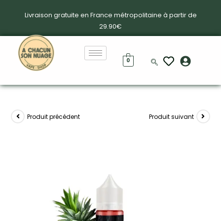
Livraison gratuite en France métropolitaine à partir de
29.90€
0
Produit précédent
Produit suivant