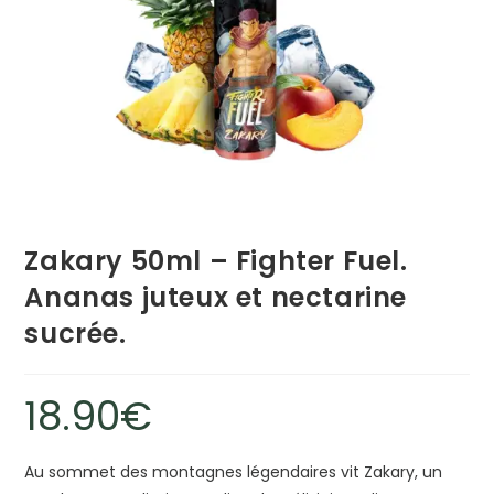
Zakary 50ml – Fighter Fuel.
Ananas juteux et nectarine
sucrée.
18.90
€
Au sommet des montagnes légendaires vit Zakary, un