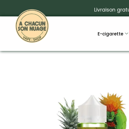
Livraison grat
E-cigarette