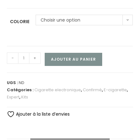
Choisir une option
COLORIE
-
+
AJOUTER AU PANIER
UGS :
ND
Catégories :
Cigarette electronique
,
Confirmé
,
E-cigarette
,
Expert
,
Kits
Ajouter à la liste d’envies