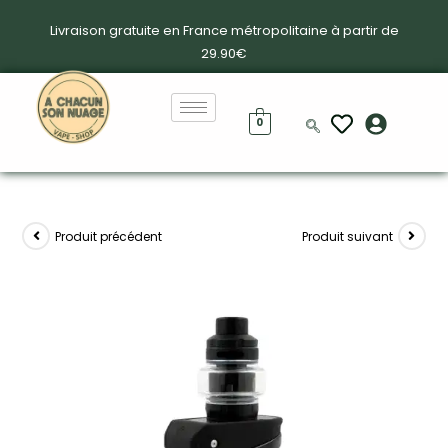
Livraison gratuite en France métropolitaine à partir de
29.90€
0
Produit précédent
Produit suivant