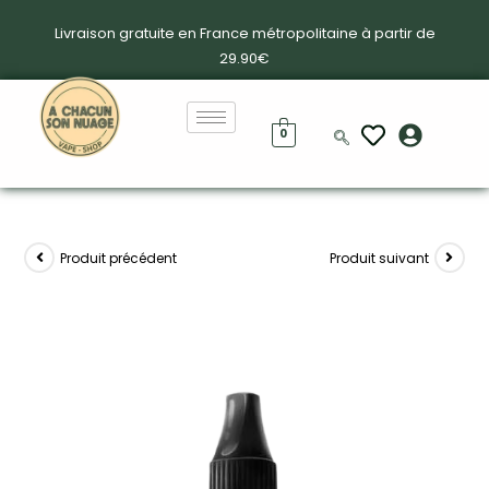
Livraison gratuite en France métropolitaine à partir de
29.90€
0
Produit précédent
Produit suivant