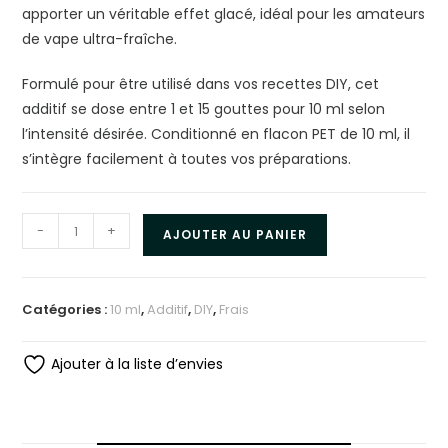
apporter un véritable effet glacé, idéal pour les amateurs
de vape ultra-fraîche.
Formulé pour être utilisé dans vos recettes DIY, cet
additif se dose entre 1 et 15 gouttes pour 10 ml selon
l’intensité désirée. Conditionné en flacon PET de 10 ml, il
s’intègre facilement à toutes vos préparations.
-
+
AJOUTER AU PANIER
Catégories :
10 ml
,
Additif
,
DIY
,
Frais
Ajouter à la liste d’envies