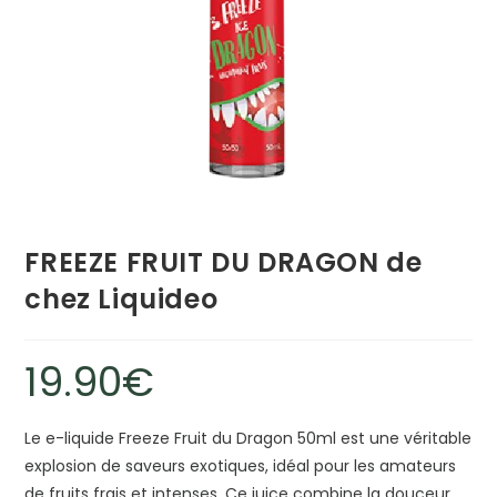
FREEZE FRUIT DU DRAGON de
chez Liquideo
19.90
€
Le e-liquide Freeze Fruit du Dragon 50ml est une véritable
explosion de saveurs exotiques, idéal pour les amateurs
de fruits frais et intenses. Ce juice combine la douceur