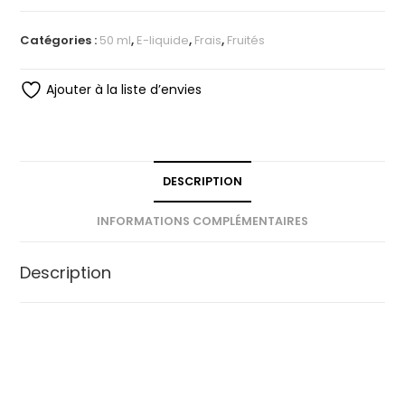
Catégories :
50 ml
,
E-liquide
,
Frais
,
Fruités
Ajouter à la liste d’envies
DESCRIPTION
INFORMATIONS COMPLÉMENTAIRES
Description