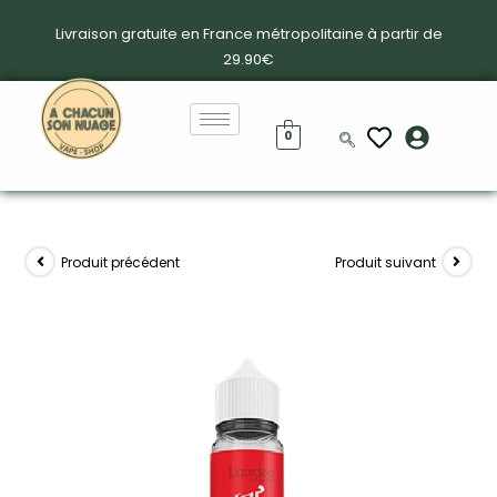
Livraison gratuite en France métropolitaine à partir de
29.90€
0
Produit précédent
Produit suivant