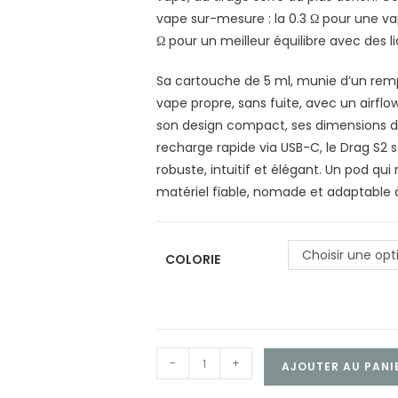
vape sur-mesure : la 0.3 Ω pour une va
Ω pour un meilleur équilibre avec des li
Sa cartouche de 5 ml, munie d’un rempli
vape propre, sans fuite, avec un airflo
son design compact, ses dimensions d
recharge rapide via USB-C, le Drag S2 s
robuste, intuitif et élégant. Un pod qui
matériel fiable, nomade et adaptable à
Choisir une opt
COLORIE
-
+
AJOUTER AU PANI