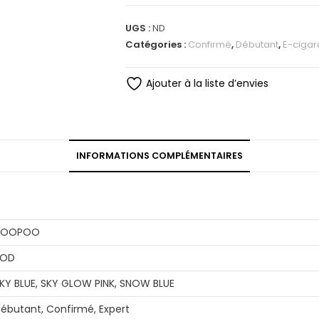
UGS :
ND
Catégories :
Confirmé
,
Débutant
,
E-cigar
Ajouter à la liste d’envies
INFORMATIONS COMPLÉMENTAIRES
VOOPOO
POD
KY BLUE, SKY GLOW PINK, SNOW BLUE
ébutant, Confirmé, Expert