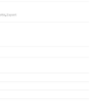
ette
,
Expert