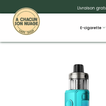
Livraison grat
E-cigarette