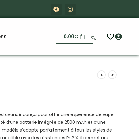
ons
0.00
€
od avancé conçu pour offrir une expérience de vape
té d’une batterie intégrée de 2500 mAh et d’une
e modèle s’adapte parfaitement à tous les styles de
ompatible avec les résistances PnP X, il permet une