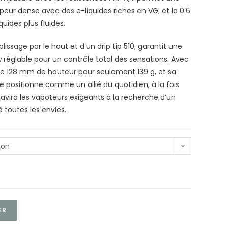
peur dense avec des e-liquides riches en VG, et la 0.6
quides plus fluides.
ssage par le haut et d’un drip tip 510, garantit une
w réglable pour un contrôle total des sensations. Avec
e 128 mm de hauteur pour seulement 139 g, et sa
e positionne comme un allié du quotidien, à la fois
 ravira les vapoteurs exigeants à la recherche d’un
 toutes les envies.
ion
ER