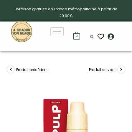
Livraison gratuite en France métropolitaine à partir de
29.90€
0
Produit précédent
Produit suivant