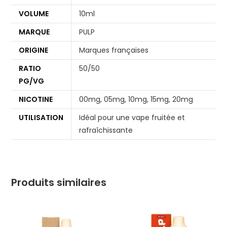
VOLUME
10ml
MARQUE
PULP
ORIGINE
Marques françaises
RATIO
50/50
PG/VG
NICOTINE
00mg, 05mg, 10mg, 15mg, 20mg
UTILISATION
Idéal pour une vape fruitée et
rafraîchissante
Produits similaires