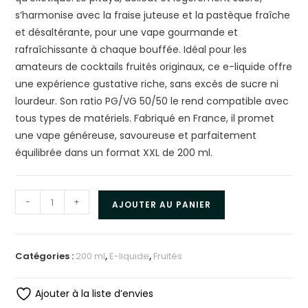
s’harmonise avec la fraise juteuse et la pastèque fraîche
et désaltérante, pour une vape gourmande et
rafraîchissante à chaque bouffée. Idéal pour les
amateurs de cocktails fruités originaux, ce e-liquide offre
une expérience gustative riche, sans excès de sucre ni
lourdeur. Son ratio PG/VG 50/50 le rend compatible avec
tous types de matériels. Fabriqué en France, il promet
une vape généreuse, savoureuse et parfaitement
équilibrée dans un format XXL de 200 ml.
-
+
AJOUTER AU PANIER
Catégories :
200 ml
,
E-liquide
,
Fruités
Ajouter à la liste d’envies