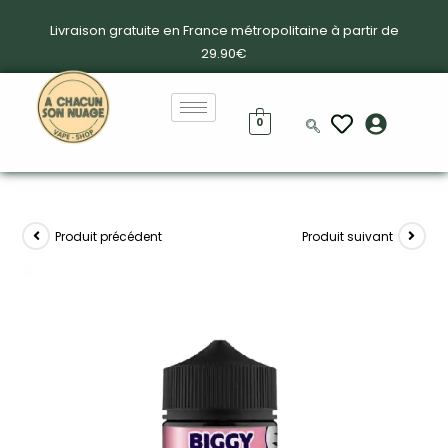
Livraison gratuite en France métropolitaine à partir de
29.90€
0
Produit précédent
Produit suivant