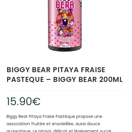
BIGGY BEAR PITAYA FRAISE
PASTEQUE – BIGGY BEAR 200ML
15.90
€
Biggy Bear Pitaya Fraise Pastèque propose une
association fruitée et ensoleillée, aussi douce
qu’exotique. Le pitaya, délicat et légèrement sucré,