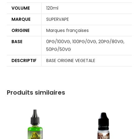
VOLUME
120ml
MARQUE
SUPERVAPE
ORIGINE
Marques françaises
BASE
0PG/100VG, 100PG/0VG, 20PG/80VG,
50PG/50VG
DESCRIPTIF
BASE ORIGINE VEGETALE
Produits similaires