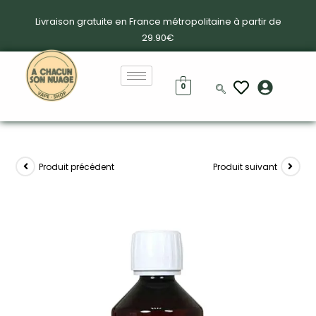
Livraison gratuite en France métropolitaine à partir de
29.90€
0
Produit précédent
Produit suivant