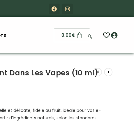
ons
0.00
€
nt Dans Les Vapes (10 ml)
 et délicate, fidèle au fruit, idéale pour vos e-
rtir d’ingrédients naturels, selon les standards