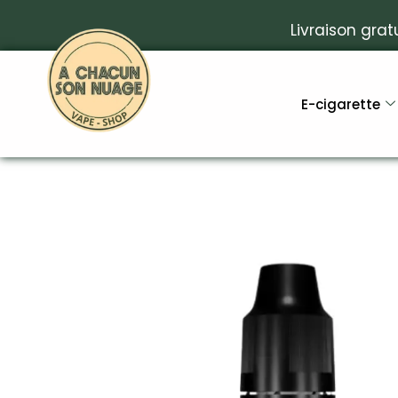
Livraison grat
E-cigarette