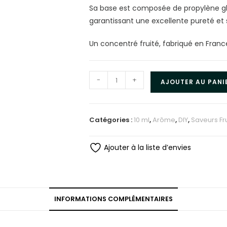
Sa base est composée de propylène gl
garantissant une excellente pureté et sé
Un concentré fruité, fabriqué en Franc
-
+
AJOUTER AU PANI
Catégories :
10 ml
,
Arôme
,
DIY
,
Saveurs Fr
Ajouter à la liste d’envies
INFORMATIONS COMPLÉMENTAIRES