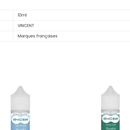
10ml
VINCENT
Marques françaises