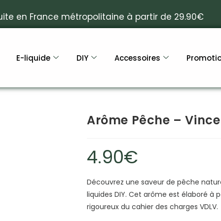
uite en France métropolitaine à partir de 29.90€
E-liquide
DIY
Accessoires
Promoti
Arôme Pêche – Vince
4.90
€
Découvrez une saveur de pêche naturelle
liquides DIY. Cet arôme est élaboré à pa
rigoureux du cahier des charges VDLV.